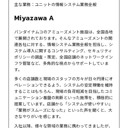
主な業務：ユニットの情報システム業務全般
Miyazawa A
バンダイナムコのアミューズメント施設は、全国各地
で展開されております。そんなアミューズメントの関
連各社に対する、情報システム業務全般を担当し、シ
ステム導入に関するコンサルティング、セキュリティ
ポリシーの調査・策定、全国店舗のネットワークイン
フラ管理など、多角的な視点からサポートしていま
す。
多くの店舗数と現場のスタッフの方々が日々円滑にオ
ペレーションできるよう、システムの安定稼働を維持
することはもちろん、現場の負荷軽減を目指したコミ
ュニケーション基盤の刷新といった施策を、積極的に
提案しています。店舗から「システムが使いやすい」
「業務がスムーズになった」といった声を聞くと、大
きなやりがいを感じます。
入社以降、様々な領域の業務に携わってきましたが、