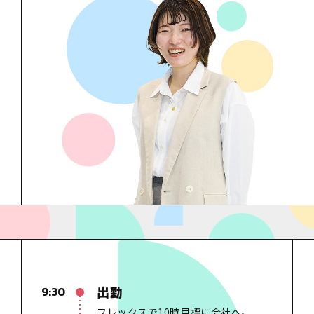
出勤
9:30
フレックスで10時目標に会社へ。