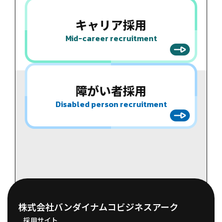
キャリア
採用
Mid-career recruitment
障がい者
採用
Disabled person recruitment
株式会社バンダイナムコビジネスアーク
採用サイト