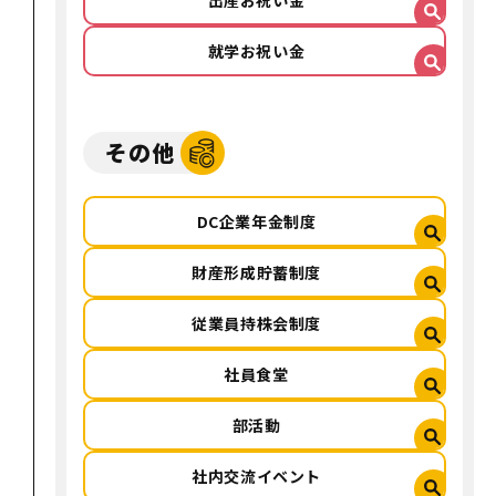
出産お祝い金
就学お祝い金
その他
DC企業年金制度
財産形成貯蓄制度
従業員持株会制度
社員食堂
部活動
社内交流イベント