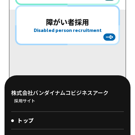
障がい者
採用
Disabled person recruitment
株式会社バンダイナムコビジネスアーク
採用サイト
トップ