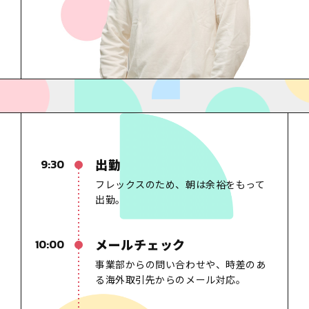
出勤
9:30
フレックスのため、朝は余裕をもって
出勤。
メールチェック
10:00
事業部からの問い合わせや
、
時差のあ
る海外取引先からのメール対応。