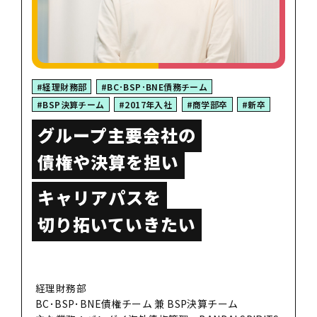
#経理財務部
#BC･BSP･BNE債務チーム
#BSP決算チーム
#2017年入社
#商学部卒
#新卒
グループ主要会社の
債権や決算を担い
キャリアパスを
切り拓いていきたい
経理財務部
BC･BSP･BNE債権チーム 兼 BSP決算チーム