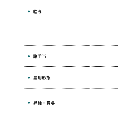
給与
諸手当
雇用形態
昇給・賞与