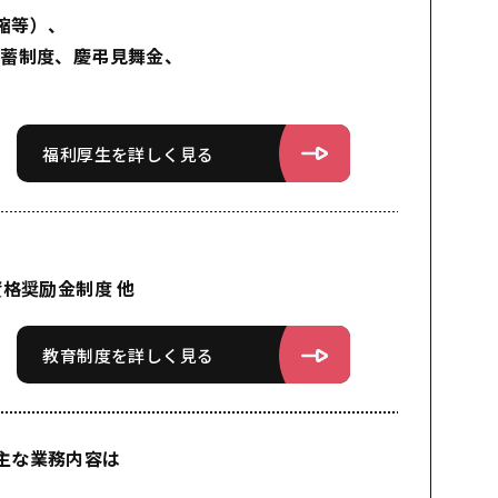
縮等）、
貯蓄制度、慶弔見舞金、
福利厚生を詳しく見る
、
格奨励金制度 他
教育制度を詳しく見る
主な業務内容は