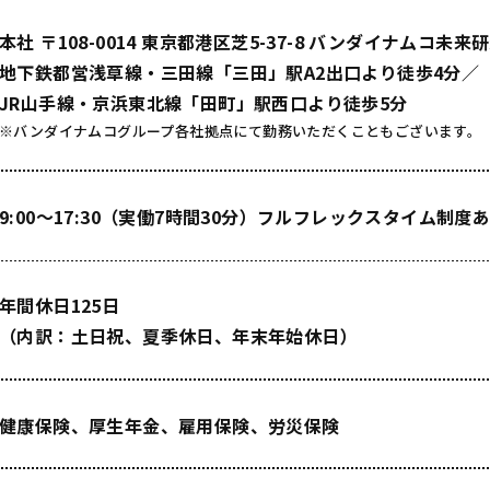
本社 〒108-0014
東京都港区芝5-37-8 バンダイナムコ未来
地下鉄都営浅草線・三田線「三田」駅A2出口より徒歩4分／
JR山手線・京浜東北線「田町」駅西口より徒歩5分
※バンダイナムコグループ各社拠点にて勤務いただくこともございます。
9:00～17:30（実働7時間30分）フルフレックスタイム制度
年間休日125日
（内訳：土日祝、夏季休日、年末年始休日）
健康保険、厚生年金、雇用保険、労災保険