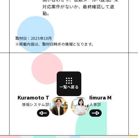
対応案件がないか、最終確認して退
勤。
取材日：2025年10月
※掲載内容は、取材日時点の情報となります。
一覧へ戻る
Kuramoto T
Iimura M
情報システム部
人事部