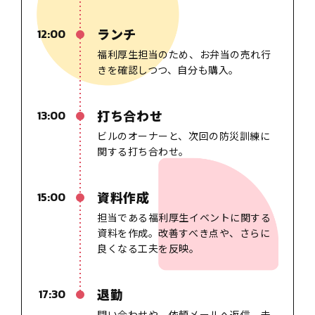
ランチ
12:00
福利厚生担当のため
、
お弁当の売れ行
きを確認しつつ、自分も購入。
打ち合わせ
13:00
ビルのオーナーと、次回の防災訓練に
関する打ち合わせ。
資料作成
15:00
担当である福利厚生イベントに関する
資料を作成。
改善すべき点や、さらに
良くなる工夫を反映。
退勤
17:30
問い合わせや、依頼メールへ返信。
未