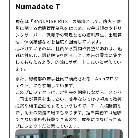
Numadate T
現在は「BANDAI SPIRITS」の総務として、防火・防
災に関する危機管理業務をはじめ、お弁当販売やドリ
ンクサーバー、保養所の管理などの福利厚生、出張管
理、保険業務などを幅広く担当しています。
心がけているのは、社員から質問や要望があれば、迅
速に対応し、課題解決を図ること。本来の業務に集中
してもらえるよう、的確にサポートしたいと考えてい
ます。
また、総務部の若手社員で構成される「Archプロジ
ェクト」にも参加しています。
このプロジェクトは、定例会を開催しながら、メンバ
ー同士が意見を出しあい、若手ならではの視点で改善
提案や施策企画をするというもので、チーム横断的な
若手同士の交流の場でもあります。担当業務では経験
できない業務も経験できるので、成長につなげられる
プロジェクトだと思っています。