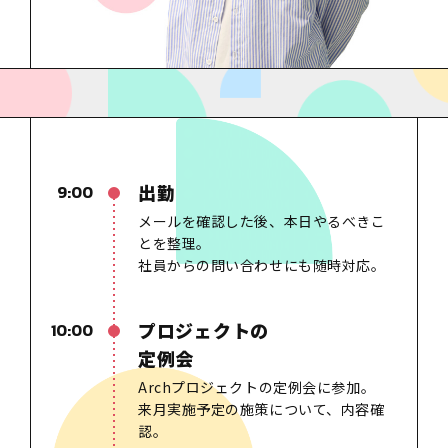
出勤
9:00
メールを確認した後、本日やるべきこ
とを整理。
社員からの問い合わせにも随時対応。
プロジェクトの
10:00
定例会
Archプロジェクトの定例会に参加。
来月実施予定の施策について、内容確
認。