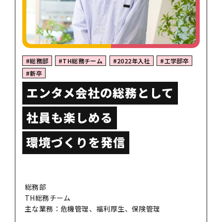
#総務部
#TH総務チーム
#2022年入社
#工学部卒
#新卒
エンタメ会社の
総務として
社員も楽しめる
環境づくりを発信
総務部
TH総務チーム
主な業務：危機管理、福利厚生、保険管理