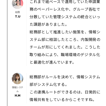
これまで紙ベースで運用していた申請業
務のペーパーレス化や、グループ各社で
総務
分散していた管理システムの統合といっ
T.U
た課題がありました。
総務部として推進したい施策を、情報シ
ステム部に相談したところ、内製開発の
チームが形にしてくれました。こうした
取り組みにより、職場環境のデジタル化
と最適化が進んでいます。
総務部がルールを決めて、情報システム
部がシステム化する。
情報システ
この連携ルートができるのは、日常的に
ム
H.M
情報共有をしているからこそですね。