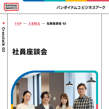
TOP
人を知る
社員座談会 02
Crosstalk 02
社員
座談会