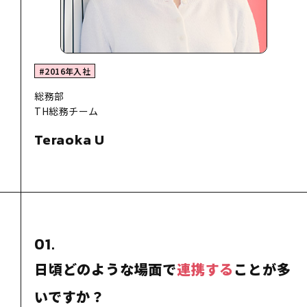
#2016年入社
総務部
TH総務チーム
Teraoka U
01.
日頃どのような場面で
連携する
ことが多
いですか？