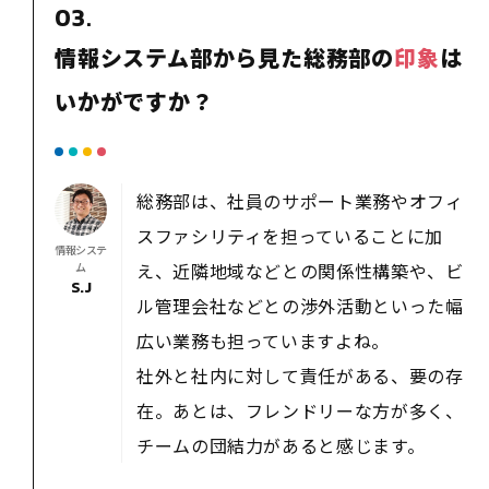
03.
情報システム部から見た総務部の
印象
は
いかがですか？
総務部は、社員のサポート業務やオフィ
スファシリティを担っていることに加
情報システ
え、近隣地域などとの関係性構築や、ビ
ム
S.J
ル管理会社などとの渉外活動といった幅
広い業務も担っていますよね。
社外と社内に対して責任がある、要の存
在。あとは、フレンドリーな方が多く、
チームの団結力があると感じます。