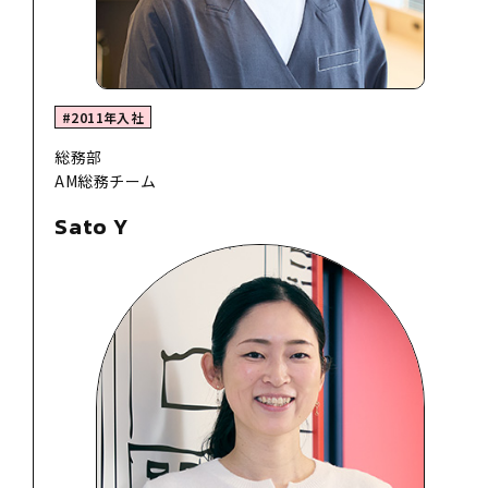
#2011年入社
総務部
AM総務チーム
Sato Y