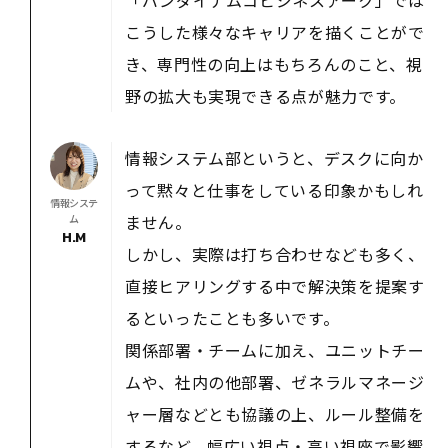
「バンダイナムコビジネスアーク」では
こうした様々なキャリアを描くことがで
き、専門性の向上はもちろんのこと、視
野の拡大も実現できる点が魅力です。
情報システム部というと、デスクに向か
って黙々と仕事をしている印象かもしれ
情報システ
ません。
ム
H.M
しかし、実際は打ち合わせなども多く、
直接ヒアリングする中で解決策を提案す
るといったことも多いです。
関係部署・チームに加え、ユニットチー
ムや、社内の他部署、ゼネラルマネージ
ャー層などとも協議の上、ルール整備を
するなど、幅広い視点・高い視座で影響