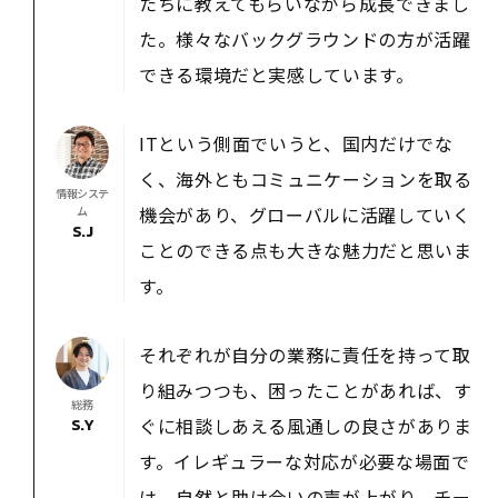
たちに教えてもらいながら成長できまし
た。様々なバックグラウンドの方が活躍
できる環境だと実感しています。
ITという側面でいうと、国内だけでな
く、海外ともコミュニケーションを取る
情報システ
機会があり、グローバルに活躍していく
ム
S.J
ことのできる点も大きな魅力だと思いま
す。
それぞれが自分の業務に責任を持って取
り組みつつも、困ったことがあれば、す
総務
ぐに相談しあえる風通しの良さがありま
S.Y
す。イレギュラーな対応が必要な場面で
は、自然と助け合いの声が上がり、チー