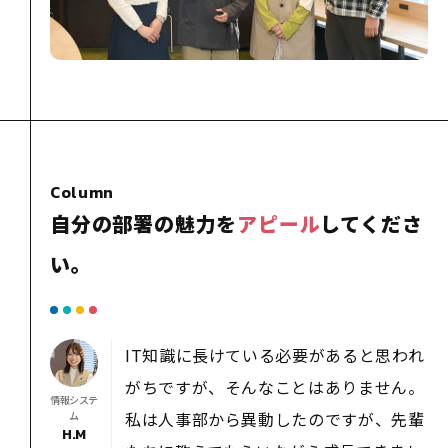
Column
自分の部署の魅力を
アピール
してくださ
い。
IT知識に長けている必要があると思われ
がちですが、そんなことはありません。
情報システ
私は人事部から異動したのですが、先輩
ム
H.M