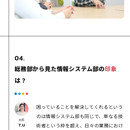
04.
総務部から見た情報システム部の
印象
は？
困っていることを解決してくれるという
のは情報システム部も同じで、単なる技
総務
術者という枠を超え、日々の業務におけ
T.U