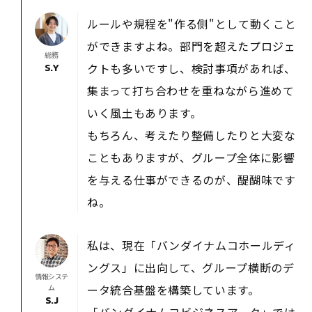
ルールや規程を"作る側"として動くこと
ができますよね。部門を超えたプロジェ
総務
クトも多いですし、検討事項があれば、
S.Y
集まって打ち合わせを重ねながら進めて
いく風土もあります。
もちろん、考えたり整備したりと大変な
こともありますが、グループ全体に影響
を与える仕事ができるのが、醍醐味です
ね。
私は、現在「バンダイナムコホールディ
ングス」に出向して、グループ横断のデ
情報システ
ータ統合基盤を構築しています。
ム
S.J